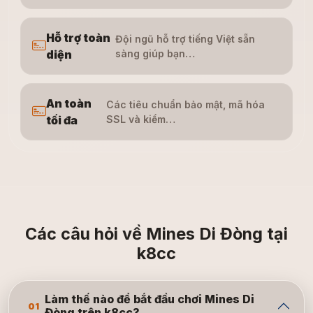
Hỗ trợ toàn
Đội ngũ hỗ trợ tiếng Việt sẵn
diện
sàng giúp bạn…
An toàn
Các tiêu chuẩn bảo mật, mã hóa
tối đa
SSL và kiểm…
Các câu hỏi về Mines Di Đòng tại
k8cc
Làm thế nào để bắt đầu chơi Mines Di
01
Đòng trên k8cc?