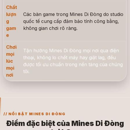
Chất
lượn
Các bàn game trong Mines Di Đòng do studio
g
quốc tế cung cấp đảm bảo tính công bằng,
gam
không gian chơi rõ ràng.
e
Chơi
Tận hưởng Mines Di Đòng mọi nơi qua điện
mọi
thoại, không lo chết máy hay giật lag, đều
lúc
được tối ưu chuẩn trong nền tảng của chúng
mọi
tôi.
nơi
NỔI BẬT MINES DI ĐÒNG
Điểm đặc biệt của Mines Di Đòng