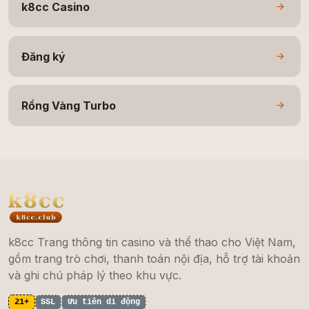
k8cc Casino
Đăng ký
Rồng Vàng Turbo
k8cc Trang thông tin casino và thể thao cho Việt Nam,
gồm trang trò chơi, thanh toán nội địa, hỗ trợ tài khoản
và ghi chú pháp lý theo khu vực.
21+
SSL
Ưu tiên di động