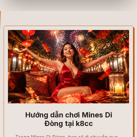
Hướng dẫn chơi Mines Di
Đòng tại k8cc
Trong Mines Di Đòng, bạn sẽ di chuyển qua