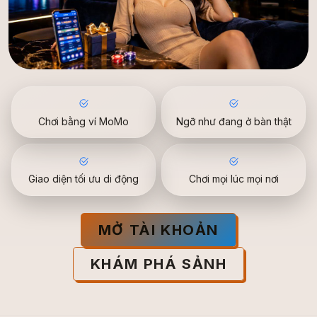
Chơi bằng ví MoMo
Ngỡ như đang ở bàn thật
Giao diện tối ưu di động
Chơi mọi lúc mọi nơi
MỞ TÀI KHOẢN
KHÁM PHÁ SẢNH