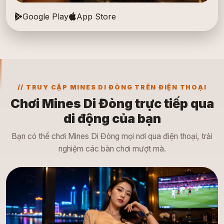
Google Play
App Store
TRUY CẬP MINES DI ĐÒNG TRÊN ĐIỆN THOẠI
Chơi Mines Di Đòng trực tiếp qua
di động của bạn
Bạn có thể chơi Mines Di Đòng mọi nơi qua điện thoại, trải
nghiệm các bàn chơi mượt mà.